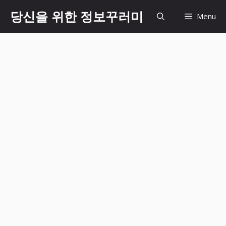
Skip
당신을 위한 정보꾸러미
Menu
to
content