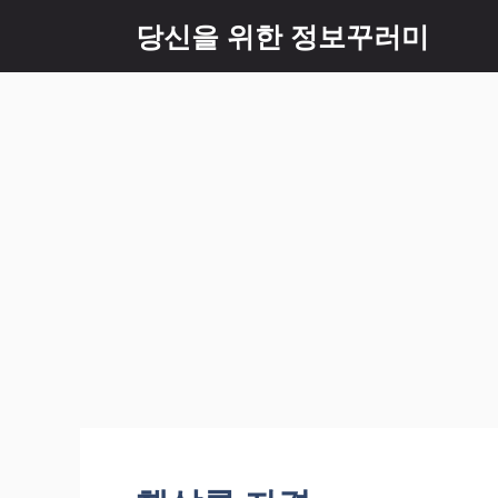
Skip
당신을 위한 정보꾸러미
to
content