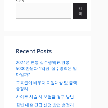
검
색
Recent Posts
2024년 연봉 실수령액표:연봉
5000만원과 1억원, 실수령액은 얼
마일까?
교육급여 바우처 지원대상 및 금액
총정리
하이푸 시술 시 보험금 청구 방법
월변 대출 긴급 신청 방법 총정리