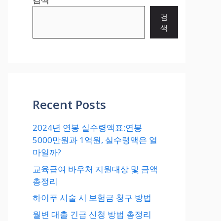
검
색
Recent Posts
2024년 연봉 실수령액표:연봉
5000만원과 1억원, 실수령액은 얼
마일까?
교육급여 바우처 지원대상 및 금액
총정리
하이푸 시술 시 보험금 청구 방법
월변 대출 긴급 신청 방법 총정리