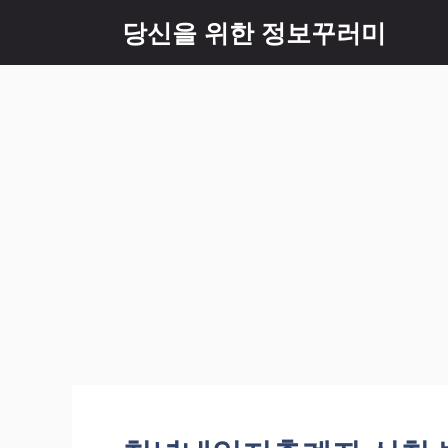
Skip
당신을 위한 정보꾸러미
to
content