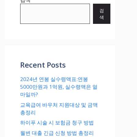
검
색
Recent Posts
2024년 연봉 실수령액표:연봉
5000만원과 1억원, 실수령액은 얼
마일까?
교육급여 바우처 지원대상 및 금액
총정리
하이푸 시술 시 보험금 청구 방법
월변 대출 긴급 신청 방법 총정리