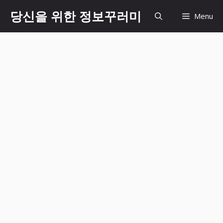
Skip
당신을 위한 정보꾸러미
Menu
to
content