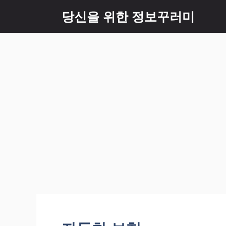
Skip
당신을 위한 정보꾸러미
to
content