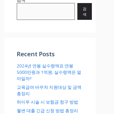
검
색
Recent Posts
2024년 연봉 실수령액표:연봉
5000만원과 1억원, 실수령액은 얼
마일까?
교육급여 바우처 지원대상 및 금액
총정리
하이푸 시술 시 보험금 청구 방법
월변 대출 긴급 신청 방법 총정리