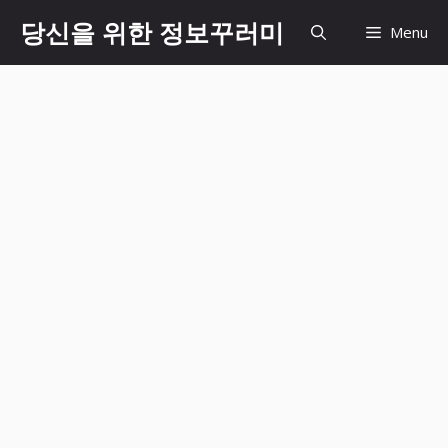
Skip
당신을 위한 정보꾸러미
Menu
to
content