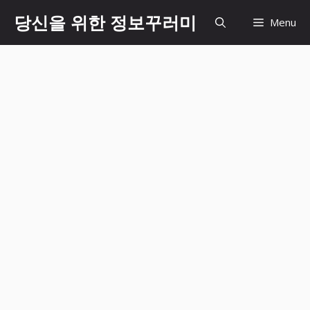
Skip
당신을 위한 정보꾸러미
Menu
to
content