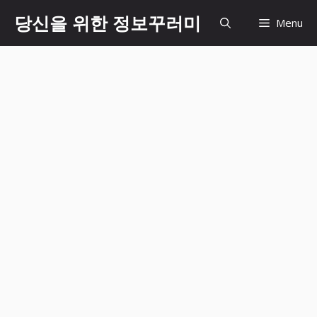
Skip
당신을 위한 정보꾸러미
Menu
to
content