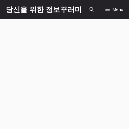
Skip
당신을 위한 정보꾸러미
Menu
to
content