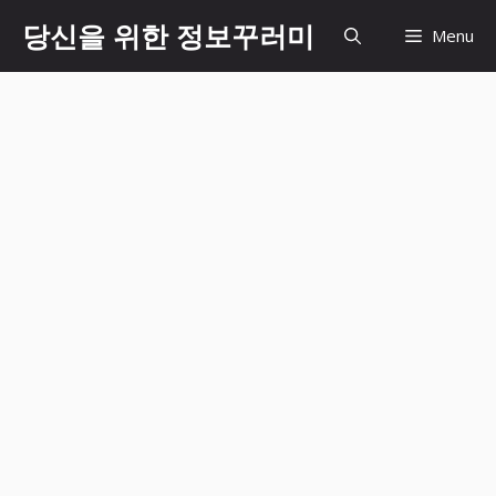
Skip
당신을 위한 정보꾸러미
Menu
to
content