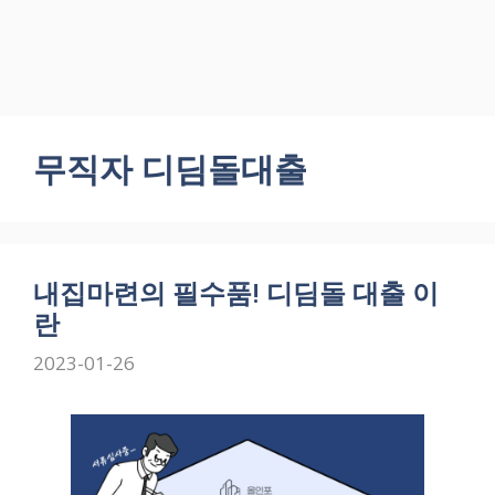
무직자 디딤돌대출
내집마련의 필수품! 디딤돌 대출 이
란
2023-01-26