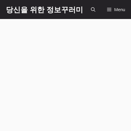
Skip
당신을 위한 정보꾸러미
Menu
to
content