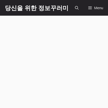
Skip
당신을 위한 정보꾸러미
Menu
to
content