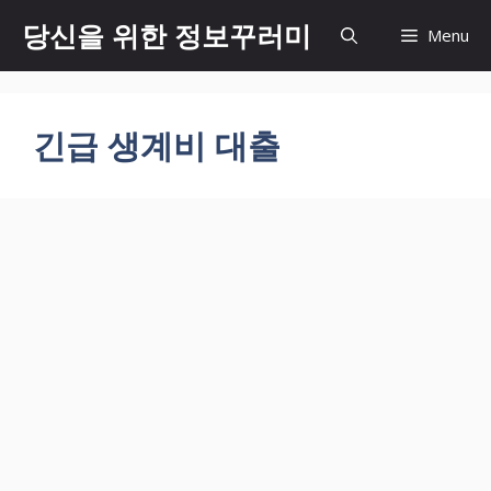
Skip
당신을 위한 정보꾸러미
Menu
to
content
긴급 생계비 대출