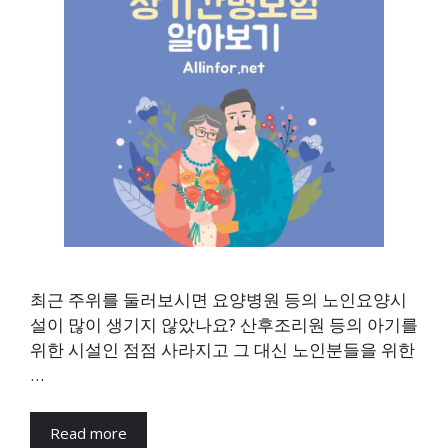
최근 주위를 둘러보시면 요양병원 등의 노인요양시
설이 많이 생기지 않았나요? 산후조리원 등의 아기를
위한 시설인 점점 사라지고 그 대신 노인분들을 위한
…
Read more