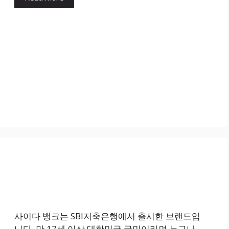
사이다 뱅크는 SBI저축은행에서 출시한 브랜드입
니다. 만 17세 이상 대한민국 국민이라면 누구나