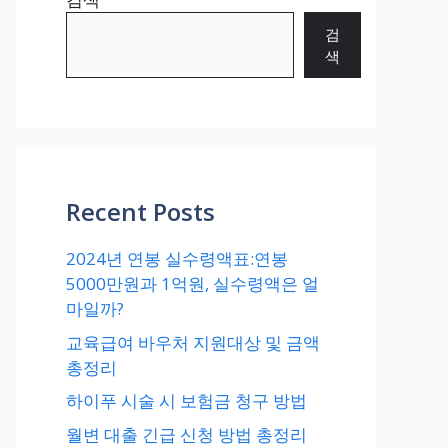
검
색
Recent Posts
2024년 연봉 실수령액표:연봉
5000만원과 1억원, 실수령액은 얼
마일까?
교육급여 바우처 지원대상 및 금액
총정리
하이푸 시술 시 보험금 청구 방법
월변 대출 긴급 신청 방법 총정리