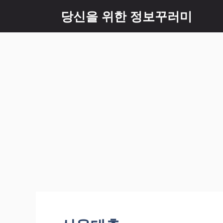
Skip
당신을 위한 정보꾸러미
to
content