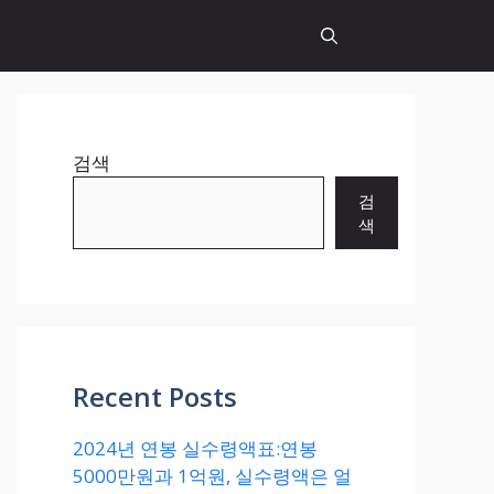
검색
검
색
Recent Posts
2024년 연봉 실수령액표:연봉
5000만원과 1억원, 실수령액은 얼