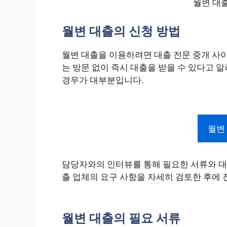
월변 대
월변 대출의 신청 방법
월변 대출을 이용하려면 대출 전문 중개 사이
는 방문 없이 즉시 대출을 받을 수 있다고 
경우가 대부분입니다.
월변
담당자와의 인터뷰를 통해 필요한 서류와 대출
출 업체의 요구 사항을 자세히 검토한 후에 
월변 대출의 필요 서류