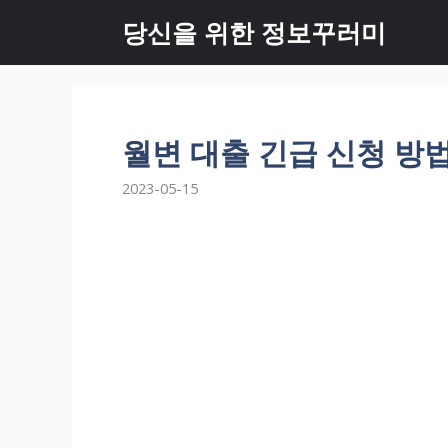
Skip
당신을 위한 정보꾸러미
to
content
월변 대출 긴급 신청 방
2023-05-15