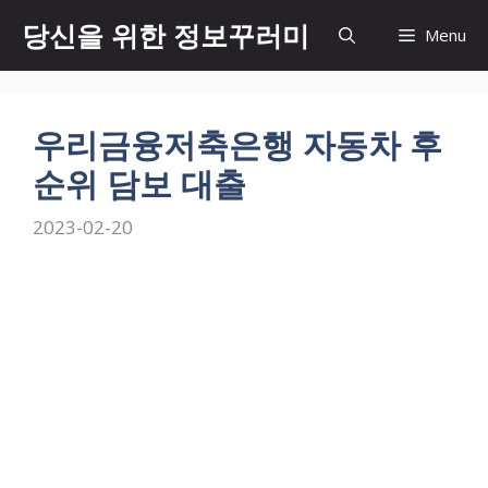
Skip
당신을 위한 정보꾸러미
Menu
to
content
우리금융저축은행 자동차 후
순위 담보 대출
2023-02-20