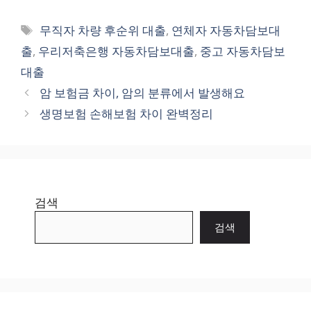
Tags
무직자 차량 후순위 대출
,
연체자 자동차담보대
출
,
우리저축은행 자동차담보대출
,
중고 자동차담보
대출
암 보험금 차이, 암의 분류에서 발생해요
생명보험 손해보험 차이 완벽정리
검색
검색