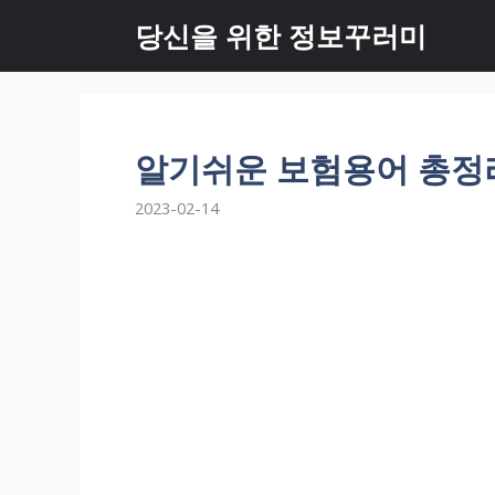
Skip
당신을 위한 정보꾸러미
to
content
알기쉬운 보험용어 총정
2023-02-14