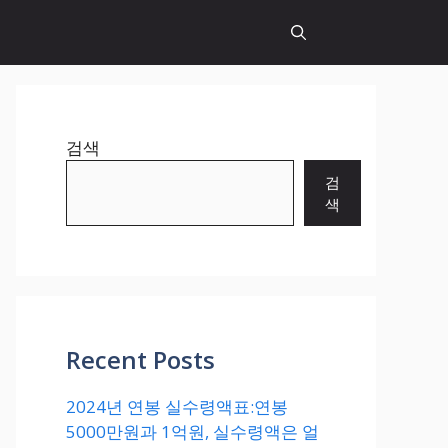
검색
검
색
Recent Posts
2024년 연봉 실수령액표:연봉
5000만원과 1억원, 실수령액은 얼