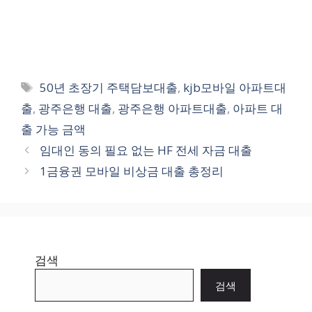
Tags
50년 초장기 주택담보대출
,
kjb모바일 아파트대
출
,
광주은행 대출
,
광주은행 아파트대출
,
아파트 대
출 가능 금액
임대인 동의 필요 없는 HF 전세 자금 대출
1금융권 모바일 비상금 대출 총정리
검색
검색