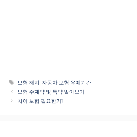
Tags
보험 해지
,
자동차 보험 유예기간
보험 주계약 및 특약 알아보기
치아 보험 필요한가?